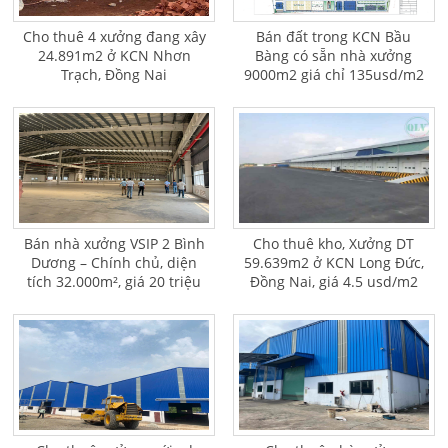
Cho thuê 4 xưởng đang xây
Bán đất trong KCN Bầu
24.891m2 ở KCN Nhơn
Bàng có sẵn nhà xưởng
Trạch, Đồng Nai
9000m2 giá chỉ 135usd/m2
Bán nhà xưởng VSIP 2 Bình
Cho thuê kho, Xưởng DT
Dương – Chính chủ, diện
59.639m2 ở KCN Long Đức,
tích 32.000m², giá 20 triệu
Đồng Nai, giá 4.5 usd/m2
USD