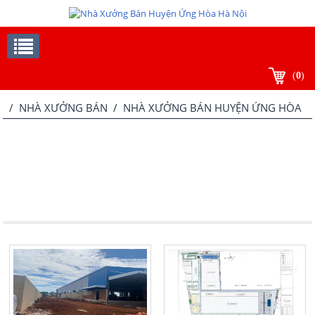
(
0
)
/
NHÀ XƯỞNG BÁN
/ NHÀ XƯỞNG BÁN HUYỆN ỨNG HÒA