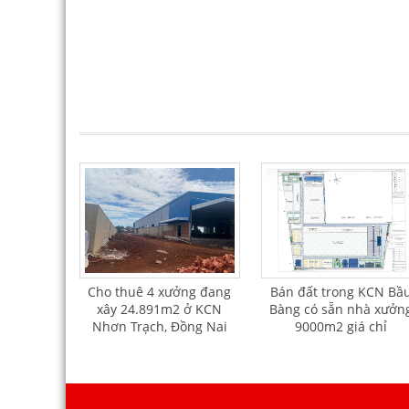
Cho thuê 4 xưởng đang
Bán đất trong KCN Bầ
xây 24.891m2 ở KCN
Bàng có sẵn nhà xưởn
Nhơn Trạch, Đồng Nai
9000m2 giá chỉ
135usd/m2