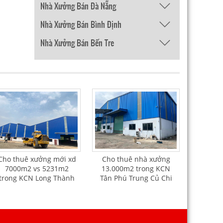
Nhà Xưởng Bán Đà Nẵng
Nhà Xưởng Bán Bình Định
Nhà Xưởng Bán Bến Tre
Cho thuê xưởng mới xd
Cho thuê nhà xưởng
7000m2 vs 5231m2
13.000m2 trong KCN
trong KCN Long Thành
Tân Phú Trung Củ Chi
Đồng Nai