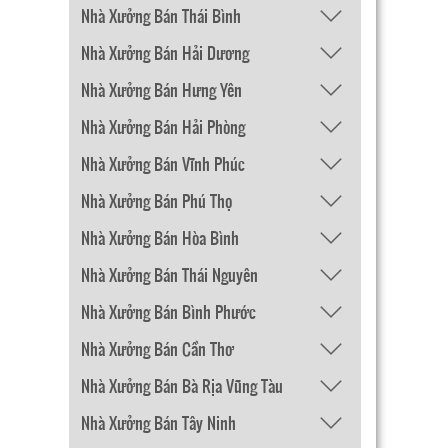
Nhà Xưởng Bán Thái Bình
Nhà Xưởng Bán Hải Dương
Nhà Xưởng Bán Hưng Yên
Nhà Xưởng Bán Hải Phòng
Nhà Xưởng Bán Vĩnh Phúc
Nhà Xưởng Bán Phú Thọ
Nhà Xưởng Bán Hòa Bình
Nhà Xưởng Bán Thái Nguyên
Nhà Xưởng Bán Bình Phước
Nhà Xưởng Bán Cần Thơ
Nhà Xưởng Bán Bà Rịa Vũng Tàu
Nhà Xưởng Bán Tây Ninh