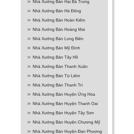
Nhà Xưởng Bán Hai Bà Trưng
Nhà Xưởng Bán Hà Đông
Nhà Xưởng Bán Hoàn Kiếm
Nhà Xưởng Bán Hoàng Mai
Nhà Xưởng Bán Long Biên
Nhà Xưởng Bán Mỹ Đình
Nhà Xưởng Bán Tây Hồ
Nhà Xưởng Bán Thanh Xuân
Nhà Xưởng Bán Từ Liêm
Nhà Xưởng Bán Thanh Trì
Nhà Xưởng Bán Huyện Ứng Hòa
Nhà Xưởng Bán Huyện Thanh Oai
Nhà Xưởng Bán Huyện Tây Sơn
Nhà Xưởng Bán Huyện Chương Mỹ
Nhà Xưởng Bán Huyện Đan Phượng