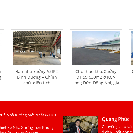
u
Bán nhà xưởng VSIP 2
Cho thuê kho, Xưởng
g
Bình Dương – Chính
DT 59.639m2 ở KCN
chủ, diện tích
Long Đức, Đồng Nai, giá
32.000m², giá 20 triệu
4.5 usd/m2
USD
huê Nhà Xưởng Mới Nhất & Lưu
Quang Phúc
Chuyên gia tư vấn
hiết Kế Nhà Xưởng Tiên Phong
dịch vụ bất động
ền Vững Tại Miền Nam