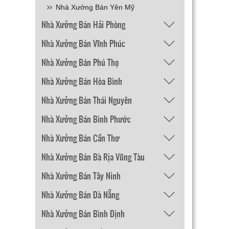
Nhà Xưởng Bán Yên Mỹ
Nhà Xưởng Bán Hải Phòng
Nhà Xưởng Bán Vĩnh Phúc
Nhà Xưởng Bán Phú Thọ
Nhà Xưởng Bán Hòa Bình
Nhà Xưởng Bán Thái Nguyên
Nhà Xưởng Bán Bình Phước
Nhà Xưởng Bán Cần Thơ
Nhà Xưởng Bán Bà Rịa Vũng Tàu
Nhà Xưởng Bán Tây Ninh
Nhà Xưởng Bán Đà Nẵng
Nhà Xưởng Bán Bình Định