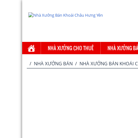
NHÀ XƯỞNG CHO THUÊ
NHÀ XƯỞNG B
/
NHÀ XƯỞNG BÁN
/ NHÀ XƯỞNG BÁN KHOÁI 