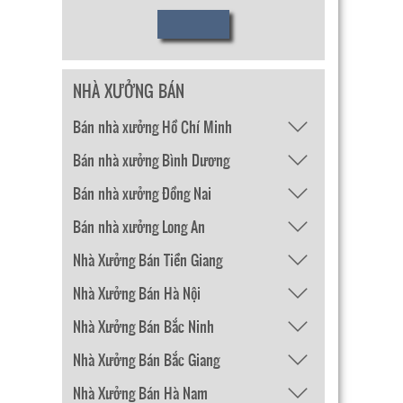
NHÀ XƯỞNG BÁN
Bán nhà xưởng Hồ Chí Minh
Bán nhà xưởng Bình Dương
Bán nhà xưởng Đồng Nai
Bán nhà xưởng Long An
Nhà Xưởng Bán Tiền Giang
Nhà Xưởng Bán Hà Nội
Nhà Xưởng Bán Bắc Ninh
Nhà Xưởng Bán Bắc Giang
Nhà Xưởng Bán Hà Nam