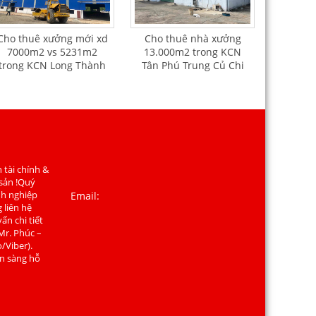
Cho thuê xưởng mới xd
Cho thuê nhà xưởng
7000m2 vs 5231m2
13.000m2 trong KCN
trong KCN Long Thành
Tân Phú Trung Củ Chi
Đồng Nai
 tài chính &
 sản !Quý
nh nghiệp
Email:
 liên hệ
ấn chi tiết
Mr. Phúc –
/Viber).
ẵn sàng hỗ