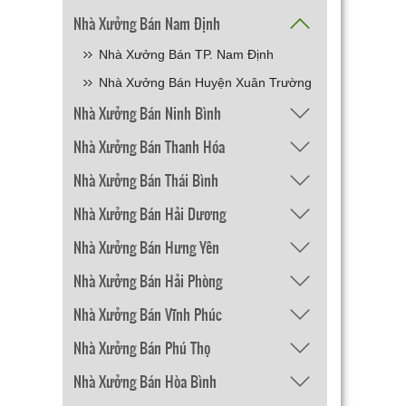
Nhà Xưởng Bán Nam Định
Nhà Xưởng Bán TP. Nam Định
Nhà Xưởng Bán Huyện Xuân Trường
Nhà Xưởng Bán Ninh Bình
Nhà Xưởng Bán Thanh Hóa
Nhà Xưởng Bán Thái Bình
Nhà Xưởng Bán Hải Dương
Nhà Xưởng Bán Hưng Yên
Nhà Xưởng Bán Hải Phòng
Nhà Xưởng Bán Vĩnh Phúc
Nhà Xưởng Bán Phú Thọ
Nhà Xưởng Bán Hòa Bình