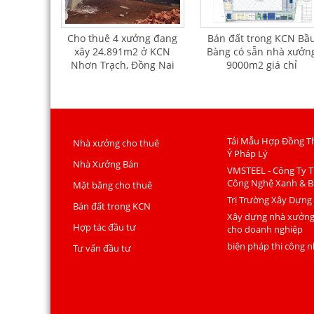
Cho thuê 4 xưởng đang
Bán đất trong KCN Bầ
xây 24.891m2 ở KCN
Bàng có sẵn nhà xưởn
Nhơn Trạch, Đồng Nai
9000m2 giá chỉ
135usd/m2
Tải Mẫu Hợp Đồng T
Nhà xưởng cho thuê
Ý Pháp Lý
Nhà Xưởng Bán
VMSTEEL - Công Ty T
Công Nghệ Xanh & B
Mặt bằng cho thuê
Trị Trường Xây Dựng
Bán đất trong KCN
Xây dựng nhà xưởng 
Hợp tác đầu tư
cho doanh nghiệp
biện pháp thi công 
Tư vấn đầu tư