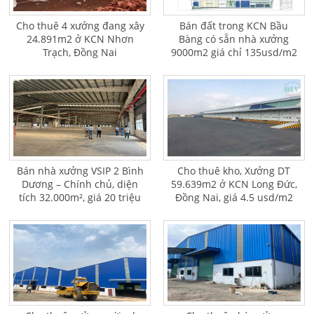
Cho thuê 4 xưởng đang xây
Bán đất trong KCN Bầu
24.891m2 ở KCN Nhơn
Bàng có sẵn nhà xưởng
Trạch, Đồng Nai
9000m2 giá chỉ 135usd/m2
Bán nhà xưởng VSIP 2 Bình
Cho thuê kho, Xưởng DT
Dương – Chính chủ, diện
59.639m2 ở KCN Long Đức,
tích 32.000m², giá 20 triệu
Đồng Nai, giá 4.5 usd/m2
USD