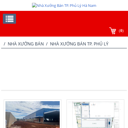
(
0
)
/
NHÀ XƯỞNG BÁN
/ NHÀ XƯỞNG BÁN TP. PHỦ LÝ