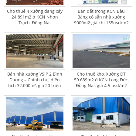
Cho thuê 4 xưởng đang xây
Bán đất trong KCN Bầu
24.891m2 ở KCN Nhơn
Bàng có sẵn nhà xưởng
Trạch, Đồng Nai
9000m2 giá chỉ 135usd/m2
Bán nhà xưởng VSIP 2 Bình
Cho thuê kho, Xưởng DT
Dương – Chính chủ, diện
59.639m2 ở KCN Long Đức,
tích 32.000m², giá 20 triệu
Đồng Nai, giá 4.5 usd/m2
USD