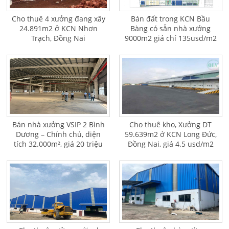
Cho thuê 4 xưởng đang xây
Bán đất trong KCN Bầu
24.891m2 ở KCN Nhơn
Bàng có sẵn nhà xưởng
Trạch, Đồng Nai
9000m2 giá chỉ 135usd/m2
Bán nhà xưởng VSIP 2 Bình
Cho thuê kho, Xưởng DT
Dương – Chính chủ, diện
59.639m2 ở KCN Long Đức,
tích 32.000m², giá 20 triệu
Đồng Nai, giá 4.5 usd/m2
USD