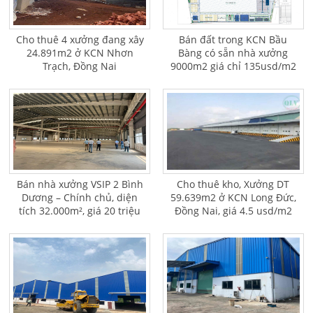
Cho thuê 4 xưởng đang xây
Bán đất trong KCN Bầu
24.891m2 ở KCN Nhơn
Bàng có sẵn nhà xưởng
Trạch, Đồng Nai
9000m2 giá chỉ 135usd/m2
Bán nhà xưởng VSIP 2 Bình
Cho thuê kho, Xưởng DT
Dương – Chính chủ, diện
59.639m2 ở KCN Long Đức,
tích 32.000m², giá 20 triệu
Đồng Nai, giá 4.5 usd/m2
USD