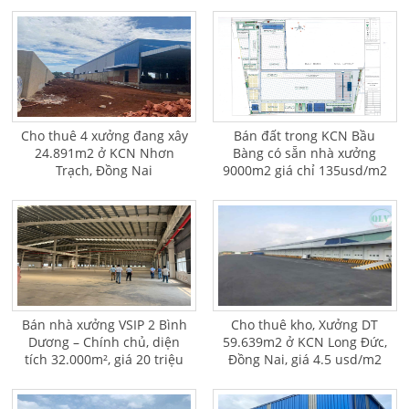
Cho thuê 4 xưởng đang xây
Bán đất trong KCN Bầu
24.891m2 ở KCN Nhơn
Bàng có sẵn nhà xưởng
Trạch, Đồng Nai
9000m2 giá chỉ 135usd/m2
Bán nhà xưởng VSIP 2 Bình
Cho thuê kho, Xưởng DT
Dương – Chính chủ, diện
59.639m2 ở KCN Long Đức,
tích 32.000m², giá 20 triệu
Đồng Nai, giá 4.5 usd/m2
USD