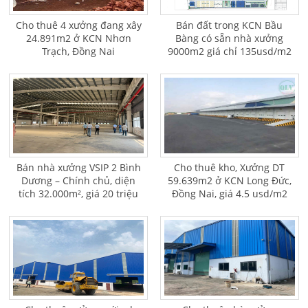
Cho thuê 4 xưởng đang xây
Bán đất trong KCN Bầu
24.891m2 ở KCN Nhơn
Bàng có sẵn nhà xưởng
Trạch, Đồng Nai
9000m2 giá chỉ 135usd/m2
Bán nhà xưởng VSIP 2 Bình
Cho thuê kho, Xưởng DT
Dương – Chính chủ, diện
59.639m2 ở KCN Long Đức,
tích 32.000m², giá 20 triệu
Đồng Nai, giá 4.5 usd/m2
USD