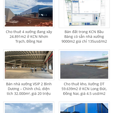
Cho thuê 4 xưởng đang xây
Bán đất trong KCN Bầu
24.891m2 ở KCN Nhơn
Bàng có sẵn nhà xưởng
Trạch, Đồng Nai
9000m2 giá chỉ 135usd/m2
Bán nhà xưởng VSIP 2 Bình
Cho thuê kho, Xưởng DT
Dương – Chính chủ, diện
59.639m2 ở KCN Long Đức,
tích 32.000m², giá 20 triệu
Đồng Nai, giá 4.5 usd/m2
USD