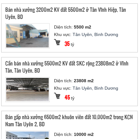
Bán nhà xưởng 3200m2 KV đất 5500m2 ở Tân Vĩnh Hiệp, Tân
Uyên, BD
Diện tích:
5500 m2
Khu vực:
Tân Uyên, Bình Dương
35
tỷ
Cần bán nhà xưởng 5500m2 KV đất SKC rộng 23808m2 ở Vĩnh
Tân, Tân Uyên, BD
Diện tích:
23808 m2
Khu vực:
Tân Uyên, Bình Dương
45
tỷ
Bán gấp nhà xưởng 6500m2 khuôn viên đất 10,000m2 trong KCN
Nam Tân Uyên 2, BD
Diện tích:
10000 m2