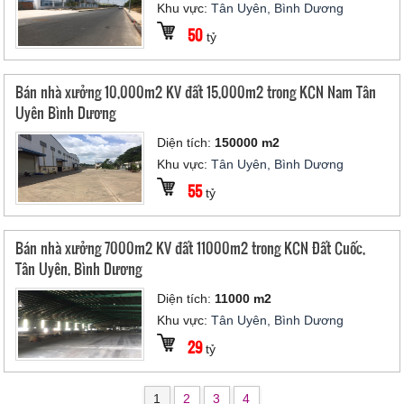
Khu vực:
Tân Uyên, Bình Dương
50
tỷ
Bán nhà xưởng 10,000m2 KV đất 15,000m2 trong KCN Nam Tân
Uyên Bình Dương
Diện tích:
150000 m2
Khu vực:
Tân Uyên, Bình Dương
55
tỷ
Bán nhà xưởng 7000m2 KV đất 11000m2 trong KCN Đất Cuốc,
Tân Uyên, Bình Dương
Diện tích:
11000 m2
Khu vực:
Tân Uyên, Bình Dương
29
tỷ
1
2
3
4