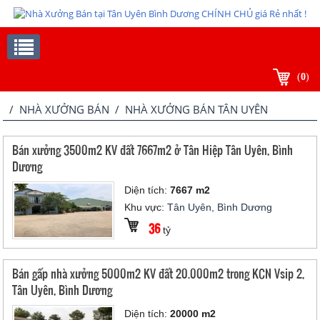
(
0
)
/
NHÀ XƯỞNG BÁN
/ NHÀ XƯỞNG BÁN TÂN UYÊN
Bán xưởng 3500m2 KV đất 7667m2 ở Tân Hiệp Tân Uyên, Bình
Dương
Diện tích:
7667 m2
Khu vực:
Tân Uyên, Bình Dương
36
tỷ
Bán gấp nhà xưởng 5000m2 KV đất 20.000m2 trong KCN Vsip 2,
Tân Uyên, Bình Dương
Diện tích:
20000 m2