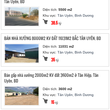
Tân Uyên, BD
Diện tích:
5500 m2
Khu vực:
Tân Uyên, Bình Dương
38.5
tỷ
BÁN NHÀ XƯỞNG 8000M2 KV ĐẤT 11031M2 BẮC TÂN UYÊN, BD
Diện tích:
11031 m2
Khu vực:
Tân Uyên, Bình Dương
35
tỷ
Bán gấp nhà xưởng 2000m2 KV đất 3600m2 ở Tân Hiệp, Tân
Uyên, BD
Diện tích:
3600 m2
Khu vực:
Tân Uyên, Bình Dương
15
tỷ