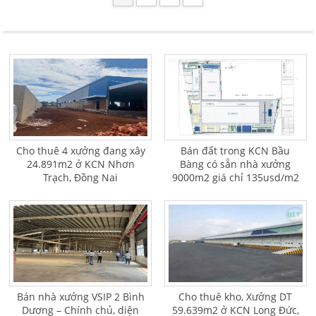
Cho thuê 4 xưởng đang xây
Bán đất trong KCN Bầu
24.891m2 ở KCN Nhơn
Bàng có sẵn nhà xưởng
Trạch, Đồng Nai
9000m2 giá chỉ 135usd/m2
Bán nhà xưởng VSIP 2 Bình
Cho thuê kho, Xưởng DT
Dương – Chính chủ, diện
59.639m2 ở KCN Long Đức,