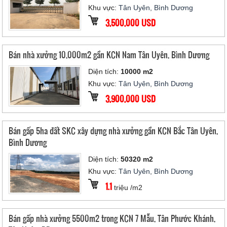
Khu vực:
Tân Uyên, Bình Dương
3,500,000 USD
Bán nhà xưởng 10,000m2 gần KCN Nam Tân Uyên, Bình Dương
Diện tích:
10000 m2
Khu vực:
Tân Uyên, Bình Dương
3,900,000 USD
Bán gấp 5ha đất SKC xây dựng nhà xưởng gần KCN Bắc Tân Uyên,
Bình Dương
Diện tích:
50320 m2
Khu vực:
Tân Uyên, Bình Dương
1.1
triệu /m2
Bán gấp nhà xưởng 5500m2 trong KCN 7 Mẫu, Tân Phước Khánh,