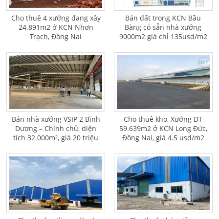
Cho thuê 4 xưởng đang xây
Bán đất trong KCN Bầu
24.891m2 ở KCN Nhơn
Bàng có sẵn nhà xưởng
Trạch, Đồng Nai
9000m2 giá chỉ 135usd/m2
Bán nhà xưởng VSIP 2 Bình
Cho thuê kho, Xưởng DT
Dương – Chính chủ, diện
59.639m2 ở KCN Long Đức,
tích 32.000m², giá 20 triệu
Đồng Nai, giá 4.5 usd/m2
USD